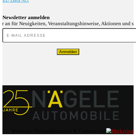
EU Data Act
Newsletter anmelden
Anmelden
Webseite, Verkaufskonzepte & Content von