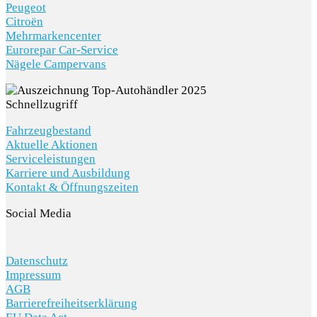
Peugeot
Citroën
Mehrmarkencenter
Eurorepar Car-Service
Nägele Campervans
Schnellzugriff
Fahrzeugbestand
Aktuelle Aktionen
Serviceleistungen
Karriere und Ausbildung
Kontakt & Öffnungszeiten
Social Media
Datenschutz
Impressum
AGB
Barrierefreiheitserklärung