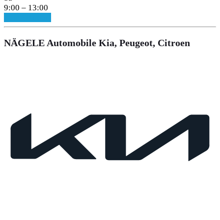
9:00 – 13:00
Zum Standort
NÄGELE Automobile Kia, Peugeot, Citroen