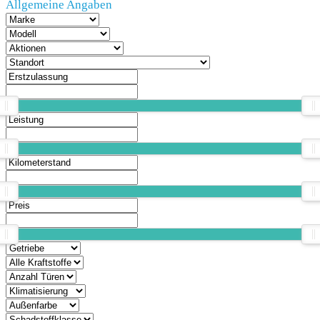
Allgemeine Angaben
& Service
Teile &
Zubehör
Vermietung
Unternehmen