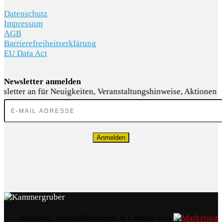
KARRIERE
Datenschutz
Impressum
AGB
Barrierefreiheitserklärung
EU Data Act
Newsletter anmelden
Anmelden
Webseite, Verkaufskonzepte & Content von