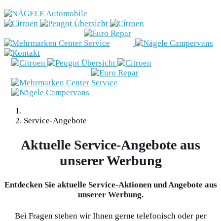
Marken
Fahrzeugbestand
Nägele
Campervans
Angebote
Service-Angebote
& Aktionen
Aktuelle Service-Angebote aus
unserer Werbung
Beratung
Entdecken Sie aktuelle Service-Aktionen und Angebote aus
E-Mobilität
unserer Werbung.
Werkstatt
Bei Fragen stehen wir Ihnen gerne telefonisch oder per