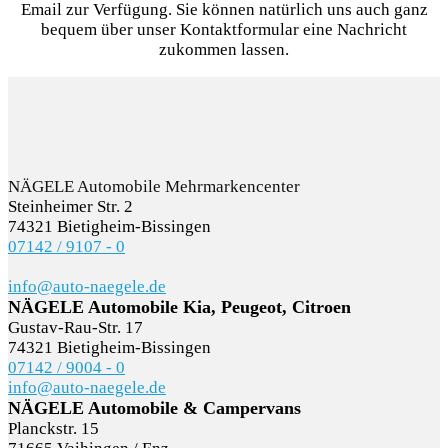
Email zur Verfügung. Sie können natürlich uns auch ganz
& Service
bequem über unser Kontaktformular eine Nachricht
zukommen lassen.
Teile &
Zubehör
Vermietung
NÄGELE Automobile Mehrmarkencenter
Steinheimer Str. 2
Unternehmen
74321 Bietigheim-Bissingen
07142 / 9107 - 0
info@auto-naegele.de
NÄGELE Automobile Kia, Peugeot, Citroen
Gustav-Rau-Str. 17
74321 Bietigheim-Bissingen
07142 / 9004 - 0
info@auto-naegele.de
NÄGELE Automobile & Campervans
Planckstr. 15