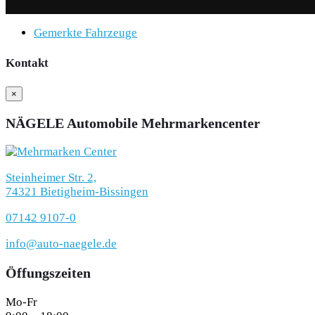
Gemerkte Fahrzeuge
Kontakt
×
NÄGELE Automobile Mehrmarkencenter
Steinheimer Str. 2,
74321 Bietigheim-Bissingen
07142 9107-0
info@auto-naegele.de
Öffungszeiten
Mo-Fr