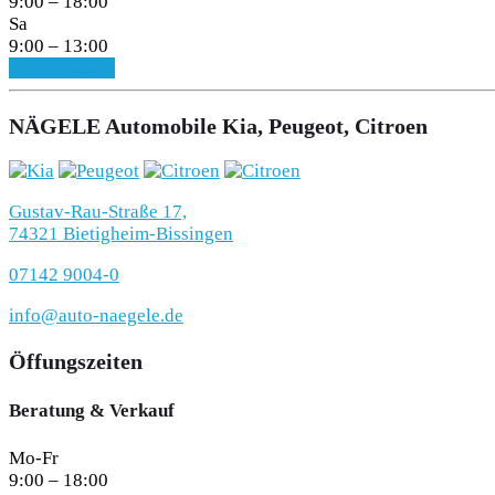
9:00 – 18:00
Sa
9:00 – 13:00
Zum Standort
NÄGELE Automobile Kia, Peugeot, Citroen
Gustav-Rau-Straße 17,
74321 Bietigheim-Bissingen
07142 9004-0
info@auto-naegele.de
Öffungszeiten
Beratung & Verkauf
Mo-Fr
9:00 – 18:00