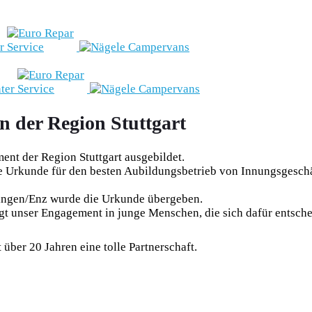
n der Region Stuttgart
t der Region Stuttgart ausgebildet.
e Urkunde für den besten Aubildungsbetrieb von Innungsgeschä
hingen/Enz wurde die Urkunde übergeben.
tigt unser Engagement in junge Menschen, die sich dafür ents
über 20 Jahren eine tolle Partnerschaft.