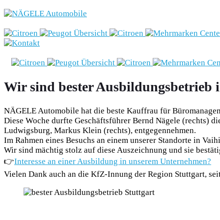
Marken
Wir sind bester Ausbildungsbetrieb i
Fahrzeugbestand
NÄGELE Automobile hat die beste Kauffrau für Büromanagemen
Diese Woche durfte Geschäftsführer Bernd Nägele (rechts) di
Nägele
Ludwigsburg, Markus Klein (rechts), entgegennehmen.
Im Rahmen eines Besuchs an einem unserer Standorte in Vai
Campervans
Wir sind mächtig stolz auf diese Auszeichnung und sie bestä
👉
Interesse an einer Ausbildung in unserem Unternehmen?
Angebote &
Vielen Dank auch an die KfZ-Innung der Region Stuttgart, seit 
Aktionen
Beratung