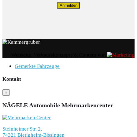
Anmelden
Webseite, Verkaufskonzepte & Content von
Gemerkte Fahrzeuge
Kontakt
×
NÄGELE Automobile Mehrmarkencenter
Steinheimer Str. 2,
74321 Bietigheim-Bissingen