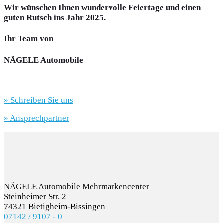
Wir wünschen Ihnen wundervolle Feiertage und einen
& Service
guten Rutsch ins Jahr 2025.
Teile &
Ihr Team von
NÄGELE Automobile
Zubehör
Vermietung
» Schreiben Sie uns
Unternehmen
» Ansprechpartner
NÄGELE Automobile Mehrmarkencenter
Steinheimer Str. 2
74321 Bietigheim-Bissingen
07142 / 9107 - 0