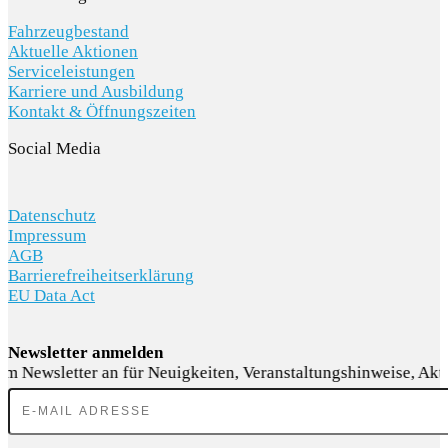
KARRIERE
Fahrzeugbestand
Aktuelle Aktionen
Serviceleistungen
Karriere und Ausbildung
Kontakt & Öffnungszeiten
Social Media
Datenschutz
Impressum
AGB
Barrierefreiheitserklärung
EU Data Act
Newsletter anmelden