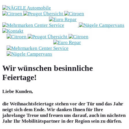
Marken
Fahrzeugbestand
Nägele
Campervans
Angebote
Wir wünschen besinnliche
Feiertage!
& Aktionen
Liebe Kunden,
Beratung
die Weihnachtsfeiertage stehen vor der Tür und das Jahr
E-Mobilität
neigt sich dem Ende. Wir danken Ihnen für Ihre
jahrelange Treue und freuen uns darauf, auch im nächsten
Jahr Ihr Mobilitätspartner in der Region sein zu dürfen.
Werkstatt